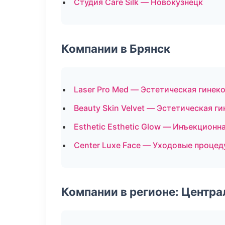
Студия Care Silk — Новокузнецк
Компании в Брянск
Laser Pro Med — Эстетическая гинек
Beauty Skin Velvet — Эстетическая г
Esthetic Esthetic Glow — Инъекционн
Center Luxe Face — Уходовые процед
Компании в регионе: Центр