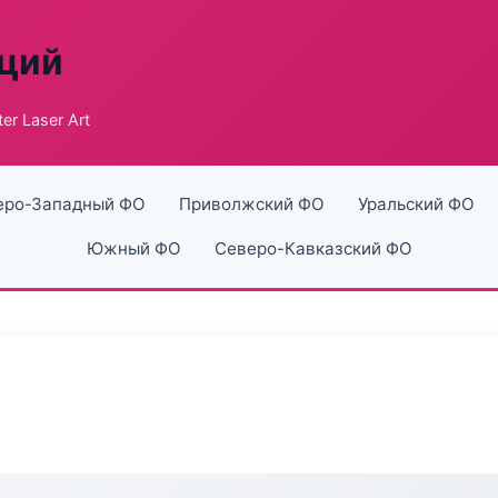
аций
er Laser Art
еро-Западный ФО
Приволжский ФО
Уральский ФО
Южный ФО
Северо-Кавказский ФО