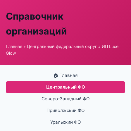
Справочник
организаций
Главная
»
Центральный федеральный округ
» ИП Luxe
Glow
🏠 Главная
Центральный ФО
Северо-Западный ФО
Приволжский ФО
Уральский ФО