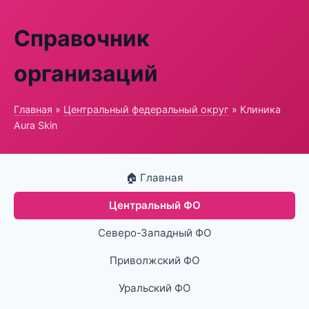
Справочник
организаций
Главная
»
Центральный федеральный округ
» Клиника
Aura Skin
🏠 Главная
Центральный ФО
Северо-Западный ФО
Приволжский ФО
Уральский ФО