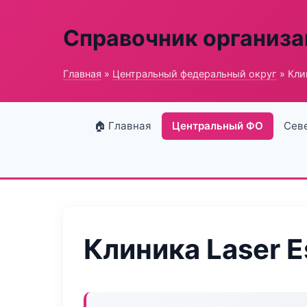
Справочник организ
Главная
»
Центральный федеральный округ
» Клин
🏠 Главная
Центральный ФО
Сев
Клиника Laser E