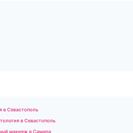
я в Севастополь
етология в Севастополь
тный макияж в Самара