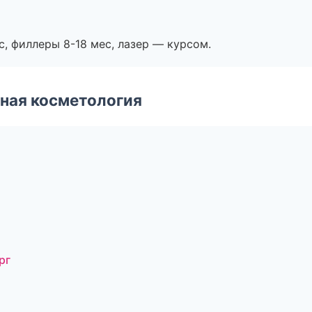
с, филлеры 8-18 мес, лазер — курсом.
ная косметология
рг