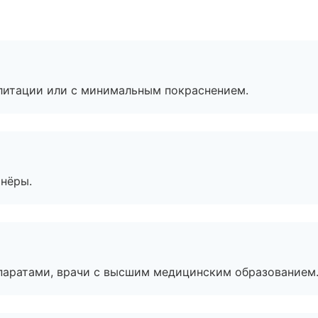
литации или с минимальным покраснением.
тнёры.
паратами, врачи с высшим медицинским образованием