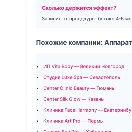
Сколько держится эффект?
Зависит от процедуры: ботокс 4-6 ме
Похожие компании: Аппарат
ИП Vita Body — Великий Новгород
Студия Luxe Spa — Севастополь
Center Clinic Beauty — Тюмень
Center Silk Glow — Казань
Клиника Face Harmony — Екатеринбу
Клиника Art Pro — Пермь
Студия Spa Pro — Хабаровск