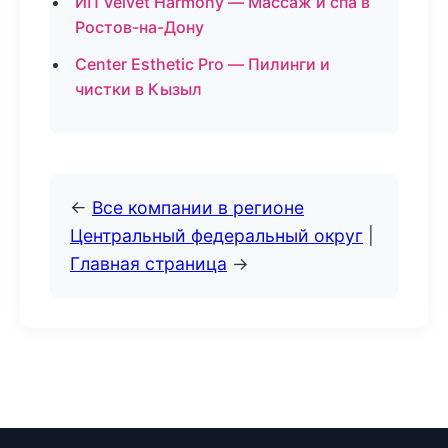
ИП Velvet Harmony — Массаж и спа в
Ростов-на-Дону
Center Esthetic Pro — Пилинги и
чистки в Кызыл
←
Все компании в регионе
Центральный федеральный округ
|
Главная страница
→