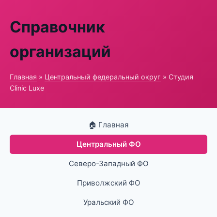
Справочник
организаций
Главная
»
Центральный федеральный округ
» Студия
Clinic Luxe
🏠 Главная
Центральный ФО
Северо-Западный ФО
Приволжский ФО
Уральский ФО