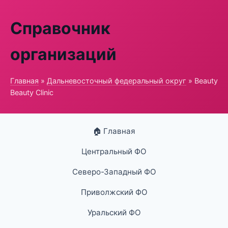
Справочник
организаций
Главная
»
Дальневосточный федеральный округ
» Beauty
Beauty Clinic
🏠 Главная
Центральный ФО
Северо-Западный ФО
Приволжский ФО
Уральский ФО