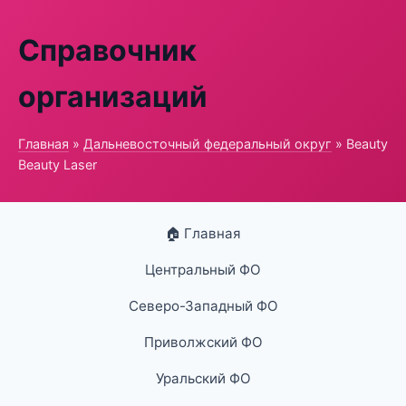
Справочник
организаций
Главная
»
Дальневосточный федеральный округ
» Beauty
Beauty Laser
🏠 Главная
Центральный ФО
Северо-Западный ФО
Приволжский ФО
Уральский ФО