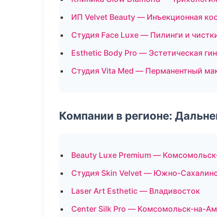
ИП Velvet Beauty — Инъекционная ко
Студия Face Luxe — Пилинги и чистк
Esthetic Body Pro — Эстетическая ги
Студия Vita Med — Перманентный м
Компании в регионе: Дальн
Beauty Luxe Premium — Комсомольск
Студия Skin Velvet — Южно-Сахалин
Laser Art Esthetic — Владивосток
Center Silk Pro — Комсомольск-на-А