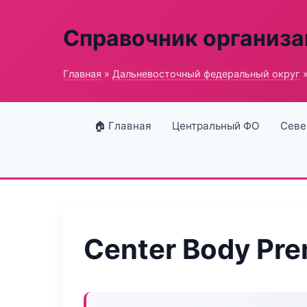
Справочник организ
Главная
»
Дальневосточный федеральный округ
»
🏠 Главная
Центральный ФО
Севе
Center Body Pr