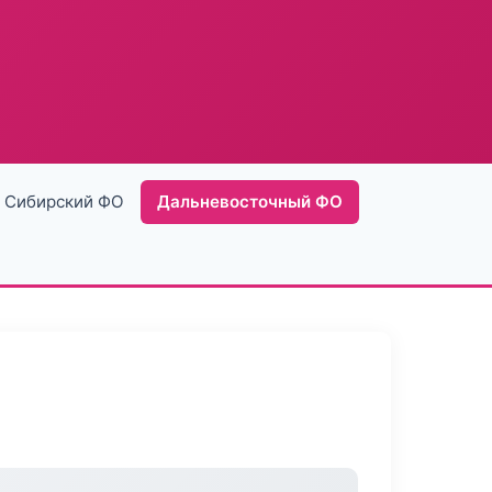
Сибирский ФО
Дальневосточный ФО