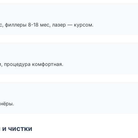
с, филлеры 8-18 мес, лазер — курсом.
, процедура комфортная.
тнёры.
 и чистки