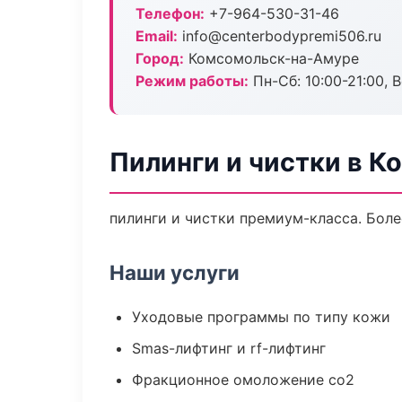
Телефон:
+7-964-530-31-46
Email:
info@centerbodypremi506.ru
Город:
Комсомольск-на-Амуре
Режим работы:
Пн-Сб: 10:00-21:00, В
Пилинги и чистки в 
пилинги и чистки премиум-класса. Боле
Наши услуги
Уходовые программы по типу кожи
Smas-лифтинг и rf-лифтинг
Фракционное омоложение co2