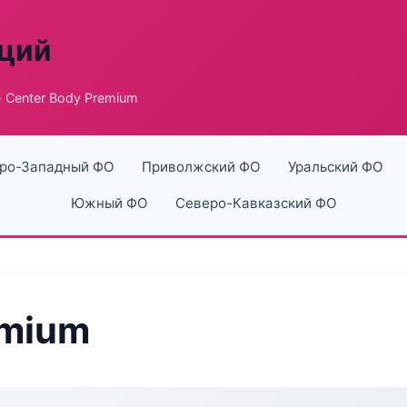
аций
 Center Body Premium
ро-Западный ФО
Приволжский ФО
Уральский ФО
Южный ФО
Северо-Кавказский ФО
emium