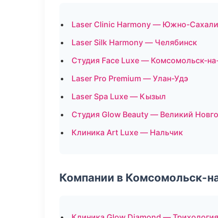
Laser Clinic Harmony — Южно-Сахал
Laser Silk Harmony — Челябинск
Студия Face Luxe — Комсомольск-на
Laser Pro Premium — Улан-Удэ
Laser Spa Luxe — Кызыл
Студия Glow Beauty — Великий Новг
Клиника Art Luxe — Нальчик
Компании в Комсомольск-н
Клиника Glow Diamond — Трихологи