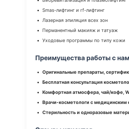
Биоревитализация и плазмолифтинг
Smas-лифтинг и rf-лифтинг
Лазерная эпиляция всех зон
Перманентный макияж и татуаж
Уходовые программы по типу кожи
Преимущества работы с на
Оригинальные препараты, сертифик
Бесплатная консультация косметоло
Комфортная атмосфера, чай/кофе, W
Врачи-косметологи с медицинским 
Стерильность и одноразовые мате