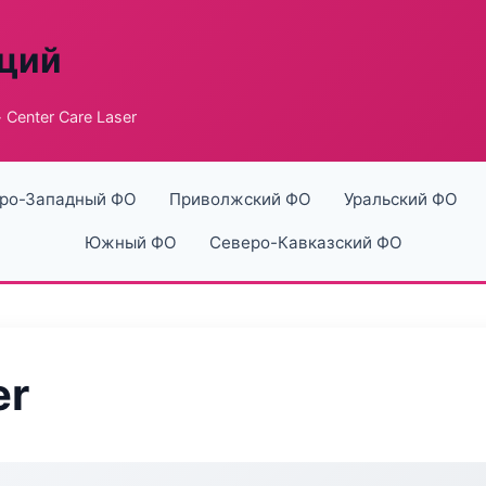
аций
 Center Care Laser
ро-Западный ФО
Приволжский ФО
Уральский ФО
Южный ФО
Северо-Кавказский ФО
er