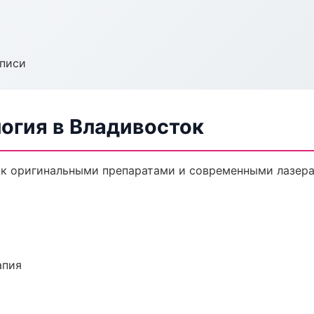
аписи
огия в Владивосток
ок оригинальными препаратами и современными лазера
апия