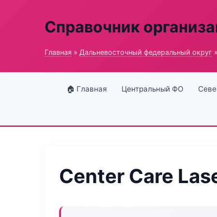
Справочник организ
Главная
»
Дальневосточный федеральный округ
»
🏠 Главная
Центральный ФО
Севе
Center Care Las