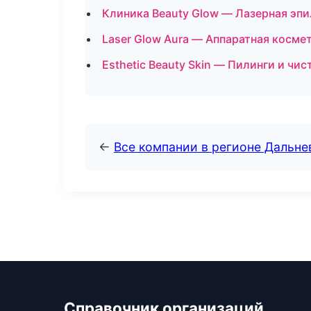
Клиника Beauty Glow — Лазерная эп
Laser Glow Aura — Аппаратная косме
Esthetic Beauty Skin — Пилинги и чи
←
Все компании в регионе Дальн
Справочник организаций