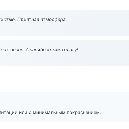
чистые. Приятная атмосфера.
тественно. Спасибо косметологу!
литации или с минимальным покраснением.