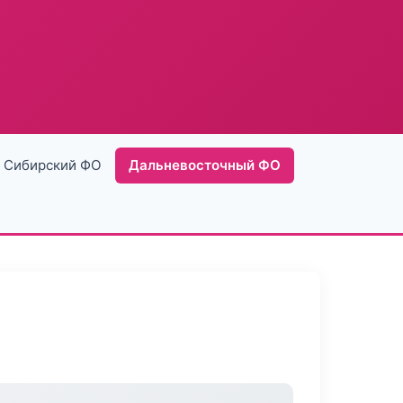
Сибирский ФО
Дальневосточный ФО