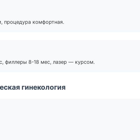
, процедура комфортная.
с, филлеры 8-18 мес, лазер — курсом.
еская гинекология