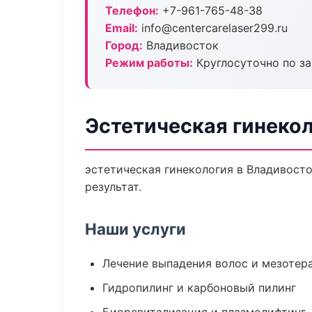
Телефон:
+7-961-765-48-38
Email:
info@centercarelaser299.ru
Город:
Владивосток
Режим работы:
Круглосуточно по з
Эстетическая гинекол
эстетическая гинекология в Владивост
результат.
Наши услуги
Лечение выпадения волос и мезотер
Гидропилинг и карбоновый пилинг