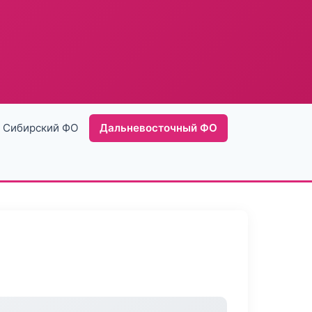
Сибирский ФО
Дальневосточный ФО