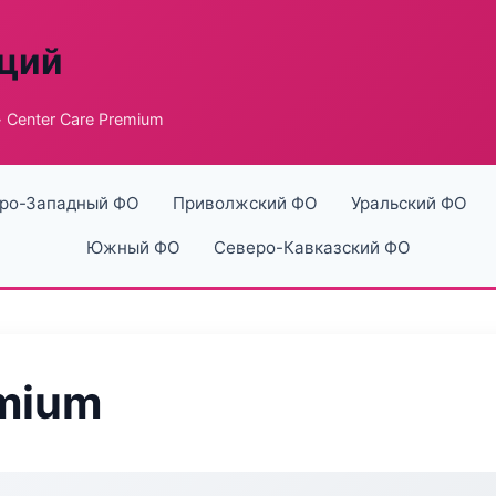
аций
 Center Care Premium
ро-Западный ФО
Приволжский ФО
Уральский ФО
Южный ФО
Северо-Кавказский ФО
emium