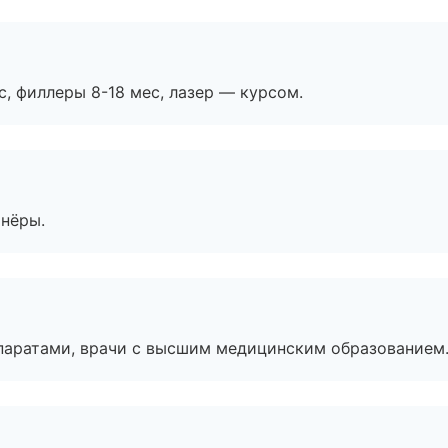
с, филлеры 8-18 мес, лазер — курсом.
тнёры.
паратами, врачи с высшим медицинским образованием