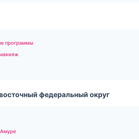
ные программы
 макияж
евосточный федеральный округ
-Амуре