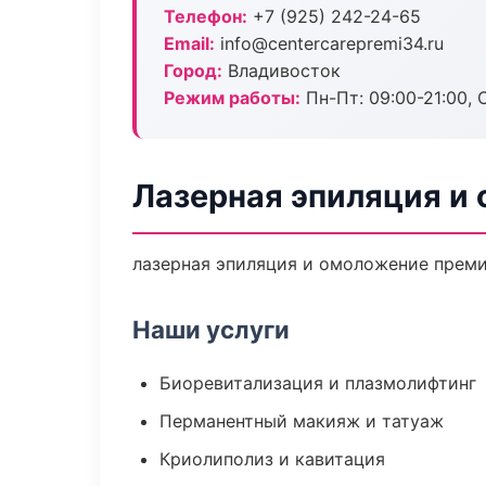
Телефон:
+7 (925) 242-24-65
Email:
info@centercarepremi34.ru
Город:
Владивосток
Режим работы:
Пн-Пт: 09:00-21:00, 
Лазерная эпиляция и
лазерная эпиляция и омоложение премиу
Наши услуги
Биоревитализация и плазмолифтинг
Перманентный макияж и татуаж
Криолиполиз и кавитация