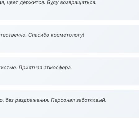
я, цвет держится. Буду возвращаться.
тественно. Спасибо косметологу!
чистые. Приятная атмосфера.
, без раздражения. Персонал заботливый.