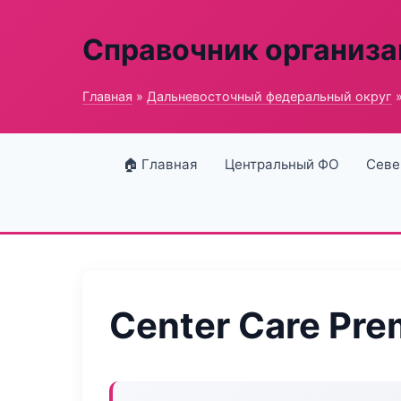
Справочник организ
Главная
»
Дальневосточный федеральный округ
»
🏠 Главная
Центральный ФО
Севе
Center Care Pr