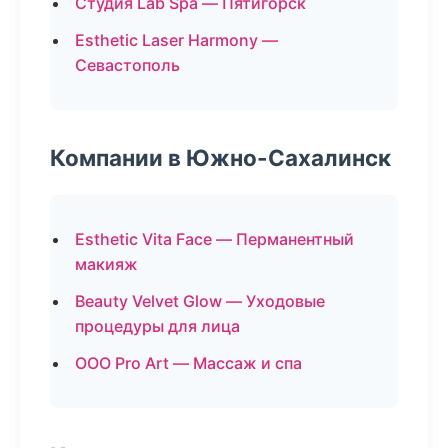
Студия Lab Spa — Пятигорск
Esthetic Laser Harmony —
Севастополь
Компании в Южно-Сахалинск
Esthetic Vita Face — Перманентный
макияж
Beauty Velvet Glow — Уходовые
процедуры для лица
ООО Pro Art — Массаж и спа