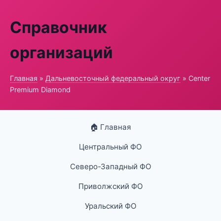
Справочник
организаций
Главная
»
Дальневосточный федеральный округ
» Center
Premium Diamond
🏠 Главная
Центральный ФО
Северо-Западный ФО
Приволжский ФО
Уральский ФО