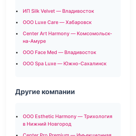
ИП Silk Velvet — Владивосток
ООО Luxe Care — Хабаровск
Center Art Harmony — Комсомольск-
на-Амуре
ООО Face Med — Владивосток
ООО Spa Luxe — Южно-Сахалинск
Другие компании
ООО Esthetic Harmony — Трихология
в Нижний Новгород
Center Pro Premium — Инъекционная