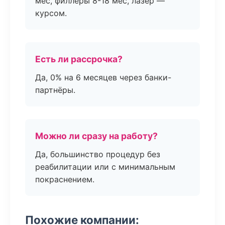
мес, филлеры 8-18 мес, лазер —
курсом.
Есть ли рассрочка?
Да, 0% на 6 месяцев через банки-
партнёры.
Можно ли сразу на работу?
Да, большинство процедур без
реабилитации или с минимальным
покраснением.
Похожие компании: