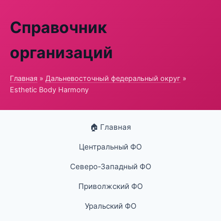
Справочник
организаций
Главная
»
Дальневосточный федеральный округ
»
Esthetic Body Harmony
🏠 Главная
Центральный ФО
Северо-Западный ФО
Приволжский ФО
Уральский ФО