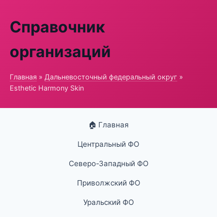
Справочник
организаций
Главная
»
Дальневосточный федеральный округ
»
Esthetic Harmony Skin
🏠 Главная
Центральный ФО
Северо-Западный ФО
Приволжский ФО
Уральский ФО