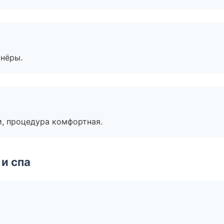
тнёры.
, процедура комфортная.
и спа