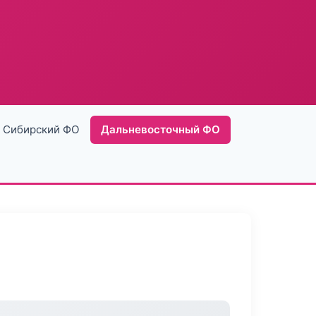
Сибирский ФО
Дальневосточный ФО