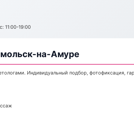
с: 11:00-19:00
омольск-на-Амуре
тологами. Индивидуальный подбор, фотофиксация, гар
ассаж