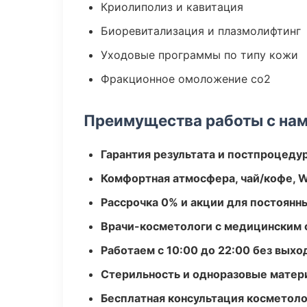
Криолиполиз и кавитация
Биоревитализация и плазмолифтинг
Уходовые программы по типу кожи
Фракционное омоложение co2
Преимущества работы с на
Гарантия результата и постпроцед
Комфортная атмосфера, чай/кофе, W
Рассрочка 0% и акции для постоянн
Врачи-косметологи с медицинским 
Работаем с 10:00 до 22:00 без вых
Стерильность и одноразовые мате
Бесплатная консультация косметоло