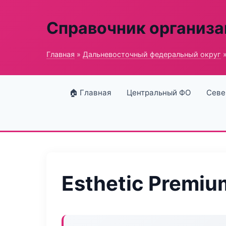
Справочник организ
Главная
»
Дальневосточный федеральный округ
»
🏠 Главная
Центральный ФО
Севе
Esthetic Premiu