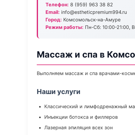
Телефон:
8 (959) 963 38 82
Email:
info@estheticpremium994.ru
Город:
Комсомольск-на-Амуре
Режим работы:
Пн-Сб: 10:00-21:00, В
Массаж и спа в Комс
Выполняем массаж и спа врачами-косме
Наши услуги
Классический и лимфодренажный м
Инъекции ботокса и филлеров
Лазерная эпиляция всех зон