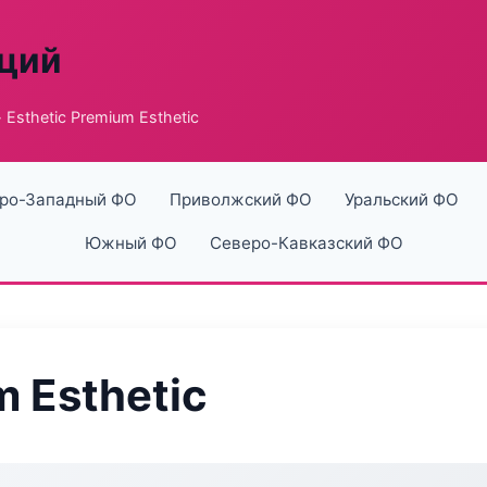
аций
 Esthetic Premium Esthetic
ро-Западный ФО
Приволжский ФО
Уральский ФО
Южный ФО
Северо-Кавказский ФО
m Esthetic