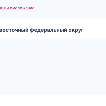
яция и омоложение
евосточный федеральный округ