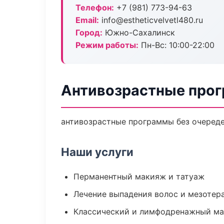
Телефон:
+7 (981) 773-94-63
Email:
info@estheticvelvetl480.ru
Город:
Южно-Сахалинск
Режим работы:
Пн-Вс: 10:00-22:00
Антивозрастные про
антивозрастные программы без очередей
Наши услуги
Перманентный макияж и татуаж
Лечение выпадения волос и мезотер
Классический и лимфодренажный м