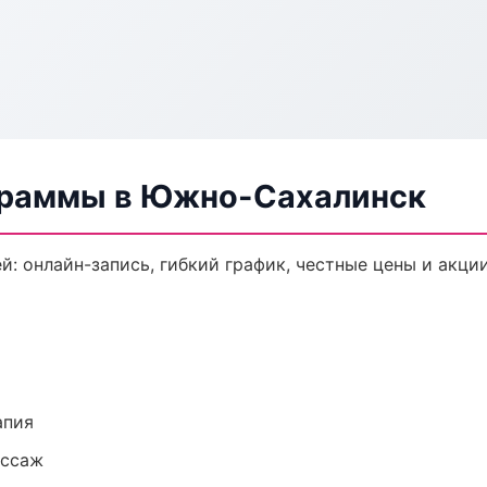
граммы в Южно-Сахалинск
: онлайн-запись, гибкий график, честные цены и акции
апия
ассаж