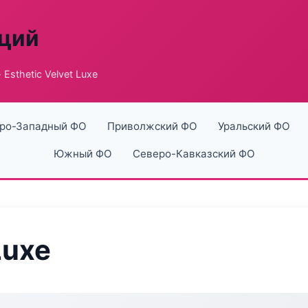
аций
 Esthetic Velvet Luxe
ро-Западный ФО
Приволжский ФО
Уральский ФО
Южный ФО
Северо-Кавказский ФО
Luxe