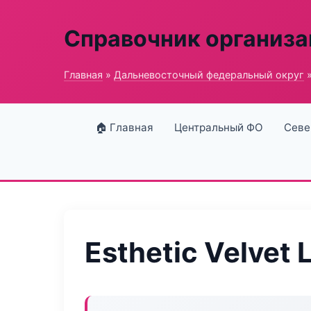
Справочник организ
Главная
»
Дальневосточный федеральный округ
»
🏠 Главная
Центральный ФО
Севе
Esthetic Velvet 