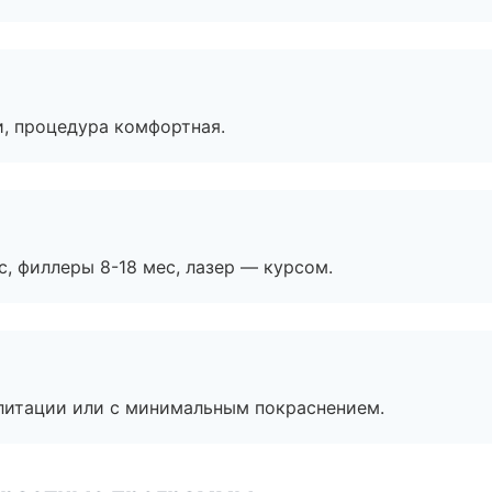
, процедура комфортная.
с, филлеры 8-18 мес, лазер — курсом.
литации или с минимальным покраснением.