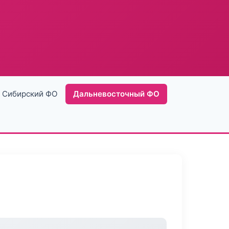
Сибирский ФО
Дальневосточный ФО