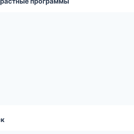
зрастные программы
ск