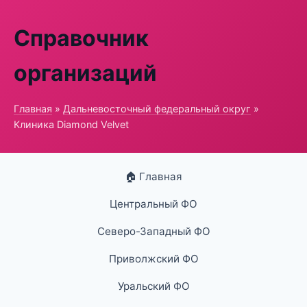
Справочник
организаций
Главная
»
Дальневосточный федеральный округ
»
Клиника Diamond Velvet
🏠 Главная
Центральный ФО
Северо-Западный ФО
Приволжский ФО
Уральский ФО