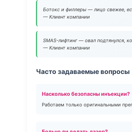
Ботокс и филлеры — лицо свежее, ес
— Клиент компании
SMAS-лифтинг — овал подтянулся, ко
— Клиент компании
Часто задаваемые вопросы
Насколько безопасны инъекции?
Работаем только оригинальными пре
Больно ли делать лазер?