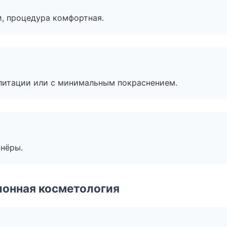
, процедура комфортная.
литации или с минимальным покраснением.
тнёры.
ионная косметология