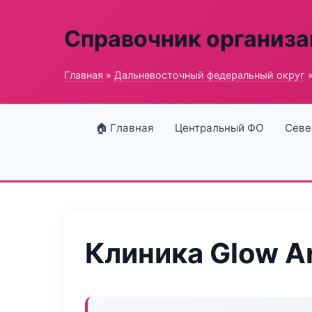
Справочник организ
Главная
»
Дальневосточный федеральный округ
»
🏠 Главная
Центральный ФО
Севе
Клиника Glow A