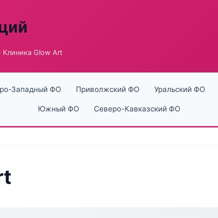
аций
 Клиника Glow Art
ро-Западный ФО
Приволжский ФО
Уральский ФО
Южный ФО
Северо-Кавказский ФО
rt