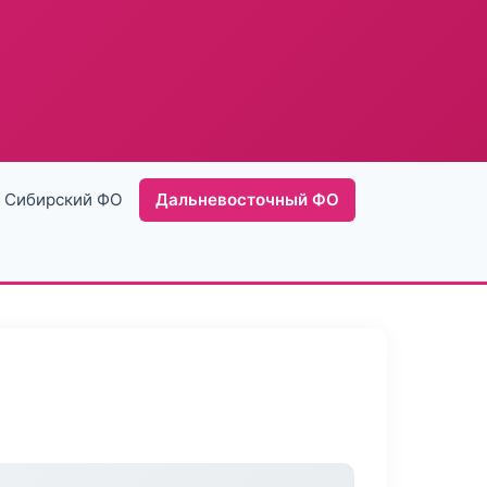
Сибирский ФО
Дальневосточный ФО