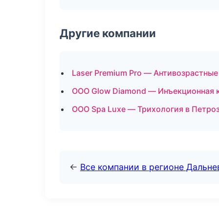
Другие компании
Laser Premium Pro — Антивозрастны
ООО Glow Diamond — Инъекционная к
ООО Spa Luxe — Трихология в Петро
←
Все компании в регионе Дальн