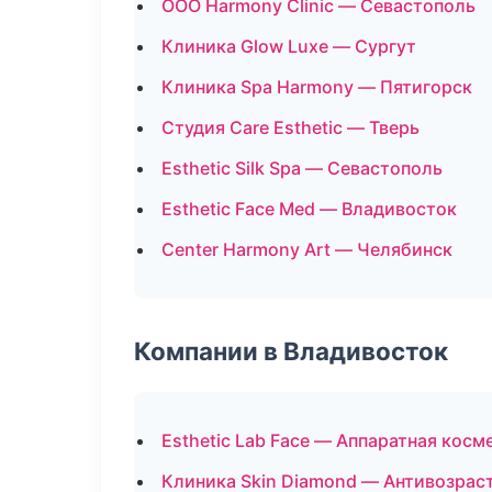
ООО Harmony Clinic — Севастополь
Клиника Glow Luxe — Сургут
Клиника Spa Harmony — Пятигорск
Студия Care Esthetic — Тверь
Esthetic Silk Spa — Севастополь
Esthetic Face Med — Владивосток
Center Harmony Art — Челябинск
Компании в Владивосток
Esthetic Lab Face — Аппаратная косм
Клиника Skin Diamond — Антивозра