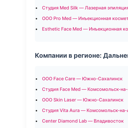
Студия Med Silk — Лазерная эпиляц
ООО Pro Med — Инъекционная косме
Esthetic Face Med — Инъекционная к
Компании в регионе: Дальн
ООО Face Care — Южно-Сахалинск
Студия Face Med — Комсомольск-на
ООО Skin Laser — Южно-Сахалинск
Студия Vita Aura — Комсомольск-на
Center Diamond Lab — Владивосток