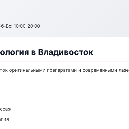
Сб-Вс: 10:00-20:00
ология в Владивосток
ток оригинальными препаратами и современными лазе
ассаж
апия