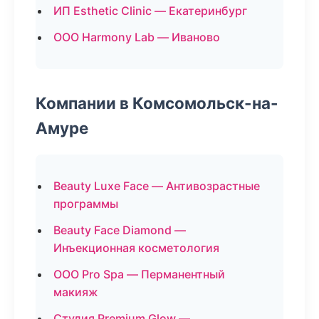
ИП Esthetic Clinic — Екатеринбург
ООО Harmony Lab — Иваново
Компании в Комсомольск-на-
Амуре
Beauty Luxe Face — Антивозрастные
программы
Beauty Face Diamond —
Инъекционная косметология
ООО Pro Spa — Перманентный
макияж
Студия Premium Glow —