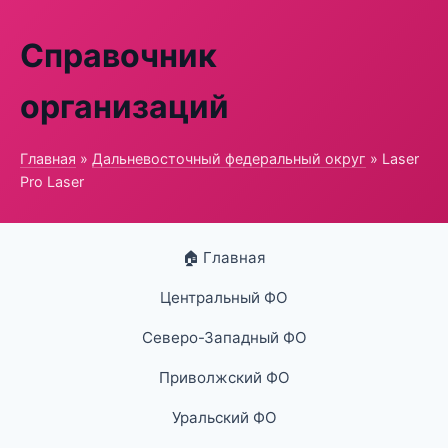
Справочник
организаций
Главная
»
Дальневосточный федеральный округ
» Laser
Pro Laser
🏠 Главная
Центральный ФО
Северо-Западный ФО
Приволжский ФО
Уральский ФО