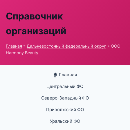
Справочник
организаций
Главная
»
Дальневосточный федеральный округ
» ООО
Harmony Beauty
🏠 Главная
Центральный ФО
Северо-Западный ФО
Приволжский ФО
Уральский ФО