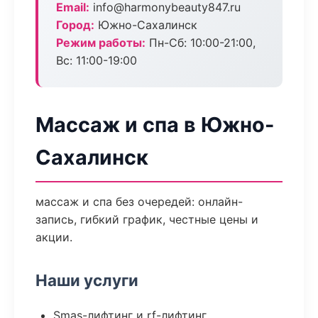
Email:
info@harmonybeauty847.ru
Город:
Южно-Сахалинск
Режим работы:
Пн-Сб: 10:00-21:00,
Вс: 11:00-19:00
Массаж и спа в Южно-
Сахалинск
массаж и спа без очередей: онлайн-
запись, гибкий график, честные цены и
акции.
Наши услуги
Smas-лифтинг и rf-лифтинг