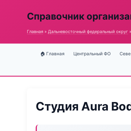
Справочник организ
Главная
»
Дальневосточный федеральный округ
»
🏠 Главная
Центральный ФО
Севе
Студия Aura Bo