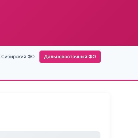
Сибирский ФО
Дальневосточный ФО