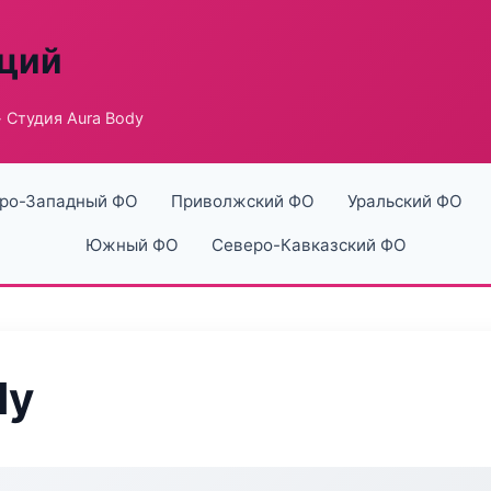
аций
 Студия Aura Body
ро-Западный ФО
Приволжский ФО
Уральский ФО
Южный ФО
Северо-Кавказский ФО
dy