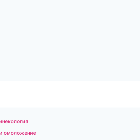
гинекология
 и омоложение