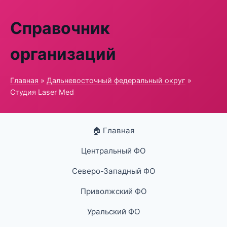
Справочник
организаций
Главная
»
Дальневосточный федеральный округ
»
Студия Laser Med
🏠 Главная
Центральный ФО
Северо-Западный ФО
Приволжский ФО
Уральский ФО