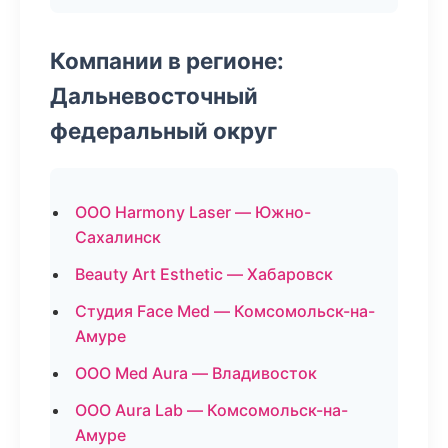
Компании в регионе:
Дальневосточный
федеральный округ
ООО Harmony Laser — Южно-
Сахалинск
Beauty Art Esthetic — Хабаровск
Студия Face Med — Комсомольск-на-
Амуре
ООО Med Aura — Владивосток
ООО Aura Lab — Комсомольск-на-
Амуре