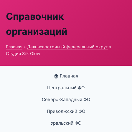
Справочник
организаций
Главная
»
Дальневосточный федеральный округ
»
Студия Silk Glow
🏠 Главная
Центральный ФО
Северо-Западный ФО
Приволжский ФО
Уральский ФО