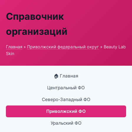
Справочник
организаций
Главная
»
Приволжский федеральный округ
» Beauty Lab
Skin
🏠 Главная
Центральный ФО
Северо-Западный ФО
Приволжский ФО
Уральский ФО