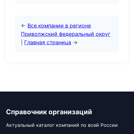
←
Все компании в регионе
Приволжский федеральный округ
|
Главная страница
→
Справочник организаций
Актуальный каталог компаний по всей России