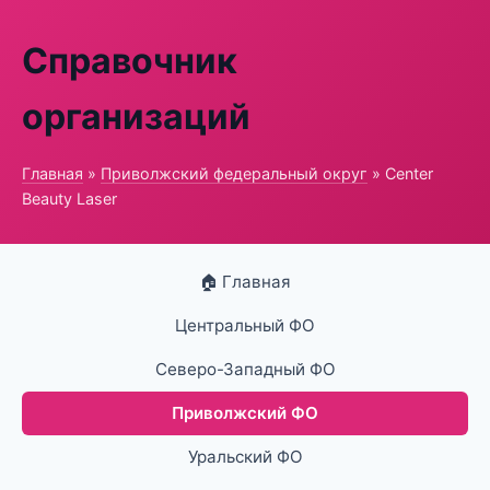
Справочник
организаций
Главная
»
Приволжский федеральный округ
» Center
Beauty Laser
🏠 Главная
Центральный ФО
Северо-Западный ФО
Приволжский ФО
Уральский ФО