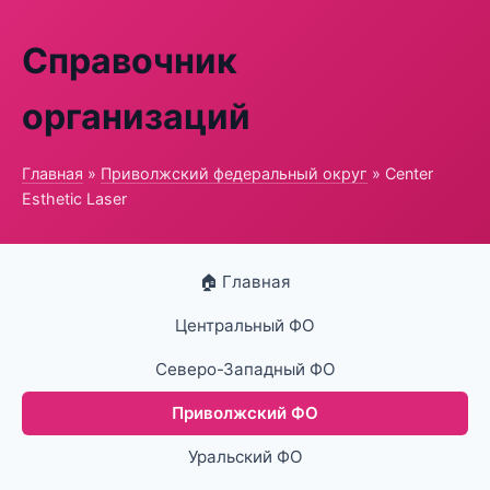
Справочник
организаций
Главная
»
Приволжский федеральный округ
» Center
Esthetic Laser
🏠 Главная
Центральный ФО
Северо-Западный ФО
Приволжский ФО
Уральский ФО