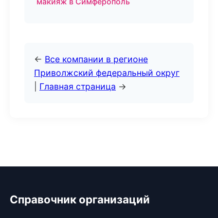
макияж в Симферополь
←
Все компании в регионе
Приволжский федеральный округ
|
Главная страница
→
Справочник организаций