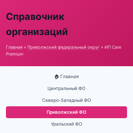
Справочник
организаций
Главная
»
Приволжский федеральный округ
» ИП Care
Premium
🏠 Главная
Центральный ФО
Северо-Западный ФО
Приволжский ФО
Уральский ФО