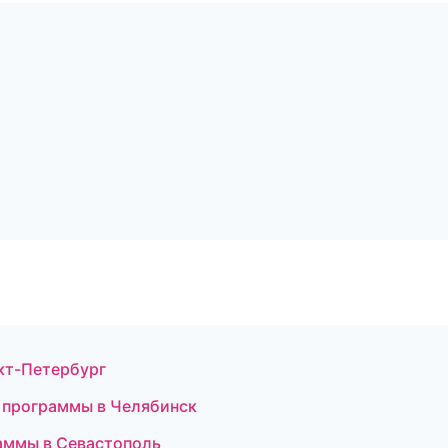
кт-Петербург
е программы в Челябинск
аммы в Севастополь