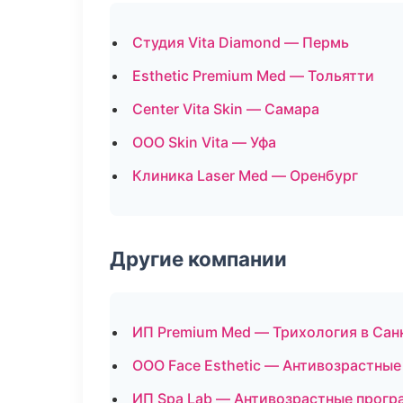
Студия Vita Diamond — Пермь
Esthetic Premium Med — Тольятти
Center Vita Skin — Самара
ООО Skin Vita — Уфа
Клиника Laser Med — Оренбург
Другие компании
ИП Premium Med — Трихология в Сан
ООО Face Esthetic — Антивозрастны
ИП Spa Lab — Антивозрастные прогр