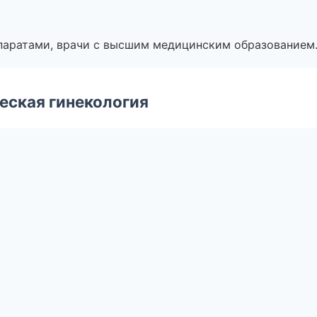
паратами, врачи с высшим медицинским образованием
еская гинекология