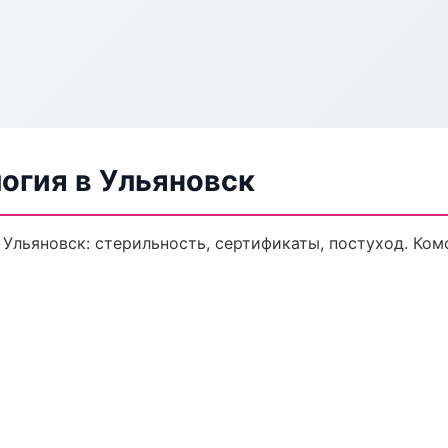
огия в Ульяновск
 Ульяновск: стерильность, сертификаты, постуход. Ко