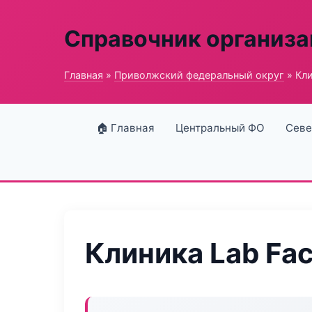
Справочник организ
Главная
»
Приволжский федеральный округ
» Кли
🏠 Главная
Центральный ФО
Севе
Клиника Lab Fa