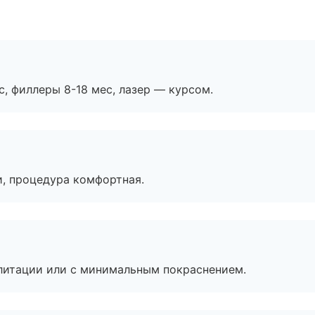
с, филлеры 8-18 мес, лазер — курсом.
, процедура комфортная.
литации или с минимальным покраснением.