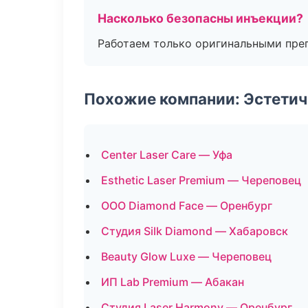
Насколько безопасны инъекции?
Работаем только оригинальными пре
Похожие компании: Эстетич
Center Laser Care — Уфа
Esthetic Laser Premium — Череповец
ООО Diamond Face — Оренбург
Студия Silk Diamond — Хабаровск
Beauty Glow Luxe — Череповец
ИП Lab Premium — Абакан
Студия Laser Harmony — Оренбург