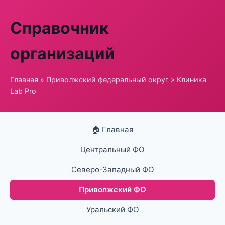
Справочник
организаций
Главная
»
Приволжский федеральный округ
» Клиника
Lab Pro
🏠 Главная
Центральный ФО
Северо-Западный ФО
Приволжский ФО
Уральский ФО