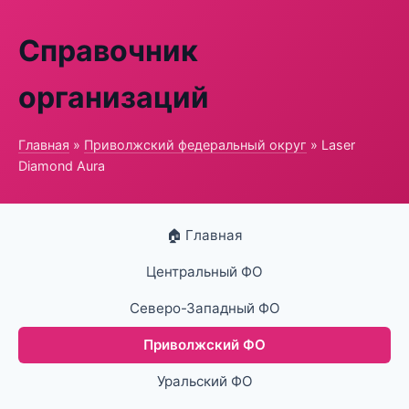
Справочник
организаций
Главная
»
Приволжский федеральный округ
» Laser
Diamond Aura
🏠 Главная
Центральный ФО
Северо-Западный ФО
Приволжский ФО
Уральский ФО