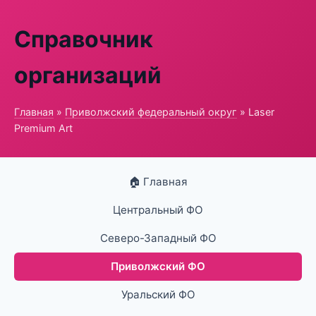
Справочник
организаций
Главная
»
Приволжский федеральный округ
» Laser
Premium Art
🏠 Главная
Центральный ФО
Северо-Западный ФО
Приволжский ФО
Уральский ФО