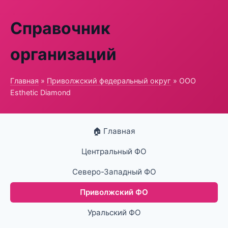
Справочник
организаций
Главная
»
Приволжский федеральный округ
» ООО
Esthetic Diamond
🏠 Главная
Центральный ФО
Северо-Западный ФО
Приволжский ФО
Уральский ФО