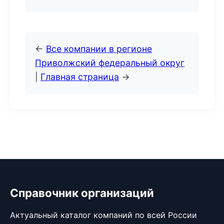
←
Все компании в регионе
Приволжский федеральный округ
|
Главная страница
→
Справочник организаций
Актуальный каталог компаний по всей России