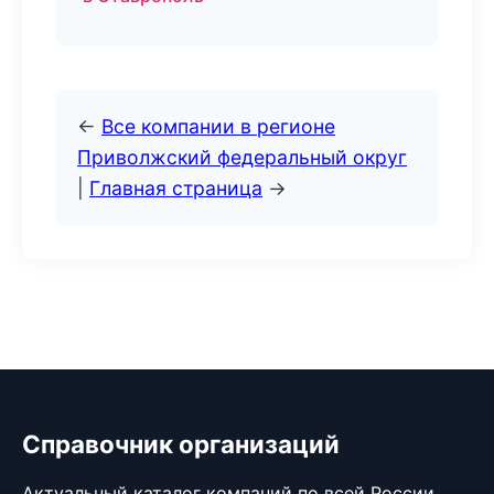
←
Все компании в регионе
Приволжский федеральный округ
|
Главная страница
→
Справочник организаций
Актуальный каталог компаний по всей России