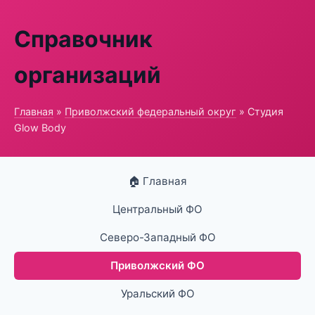
Справочник
организаций
Главная
»
Приволжский федеральный округ
» Студия
Glow Body
🏠 Главная
Центральный ФО
Северо-Западный ФО
Приволжский ФО
Уральский ФО