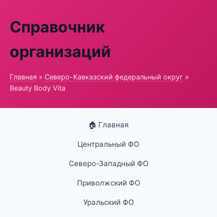
Справочник
организаций
Главная
»
Северо-Кавказский федеральный округ
»
Beauty Body Vita
🏠 Главная
Центральный ФО
Северо-Западный ФО
Приволжский ФО
Уральский ФО