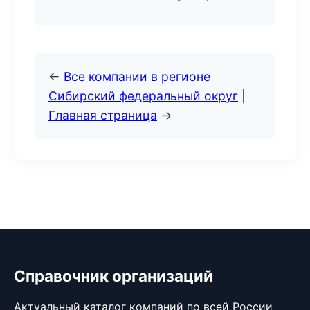
←
Все компании в регионе
Сибирский федеральный округ
|
Главная страница
→
Справочник организаций
Актуальный каталог компаний по всей России