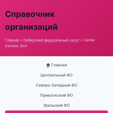
Справочник
организаций
Главная
»
Сибирский федеральный округ
» Center
Esthetic Skin
🏠 Главная
Центральный ФО
Северо-Западный ФО
Приволжский ФО
Уральский ФО