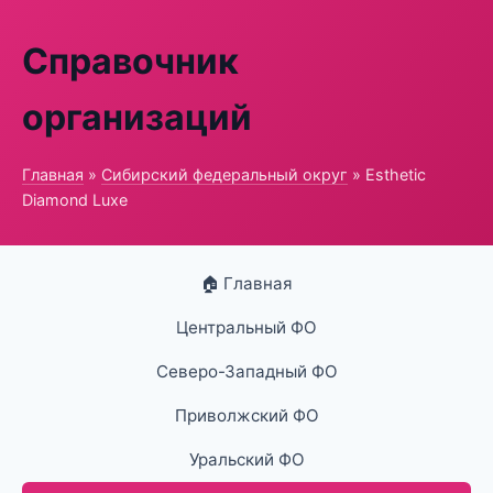
Справочник
организаций
Главная
»
Сибирский федеральный округ
» Esthetic
Diamond Luxe
🏠 Главная
Центральный ФО
Северо-Западный ФО
Приволжский ФО
Уральский ФО