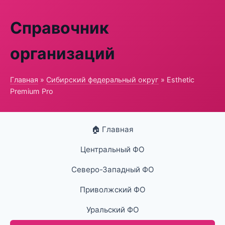
Справочник
организаций
Главная
»
Сибирский федеральный округ
» Esthetic
Premium Pro
🏠 Главная
Центральный ФО
Северо-Западный ФО
Приволжский ФО
Уральский ФО