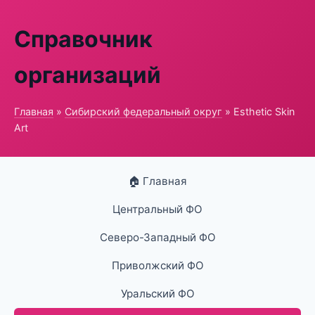
Справочник
организаций
Главная
»
Сибирский федеральный округ
» Esthetic Skin
Art
🏠 Главная
Центральный ФО
Северо-Западный ФО
Приволжский ФО
Уральский ФО