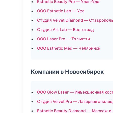
Esthetic Beauty Pro — Улан-Удэ
ООО Esthetic Lab — Уфа
Студия Velvet Diamond — Ставропол
Студия Art Lab — Волгоград
ООО Laser Pro — Тольятти
ООО Esthetic Med — Челябинск
Компании в Новосибирск
ООО Glow Laser — Инъекционная кос
Студия Velvet Pro — Лазерная эпиля
Esthetic Beauty Diamond — Массаж и 