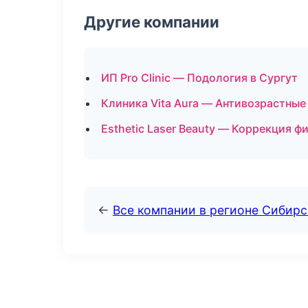
Другие компании
ИП Pro Clinic — Подология в Сургут
Клиника Vita Aura — Антивозрастны
Esthetic Laser Beauty — Коррекция ф
←
Все компании в регионе Сибир