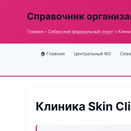
Справочник организ
Главная
»
Сибирский федеральный округ
» Клиник
🏠 Главная
Центральный ФО
Севе
Клиника Skin Cli