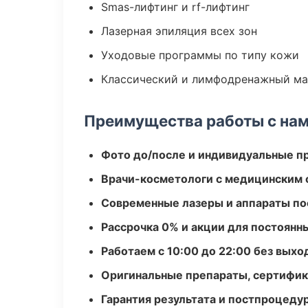
Smas-лифтинг и rf-лифтинг
Лазерная эпиляция всех зон
Уходовые программы по типу кожи
Классический и лимфодренажный м
Преимущества работы с на
Фото до/после и индивидуальные 
Врачи-косметологи с медицинским 
Современные лазеры и аппараты по
Рассрочка 0% и акции для постоянн
Работаем с 10:00 до 22:00 без вых
Оригинальные препараты, сертифик
Гарантия результата и постпроцед