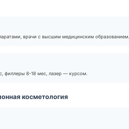
паратами, врачи с высшим медицинским образованием
с, филлеры 8-18 мес, лазер — курсом.
ионная косметология