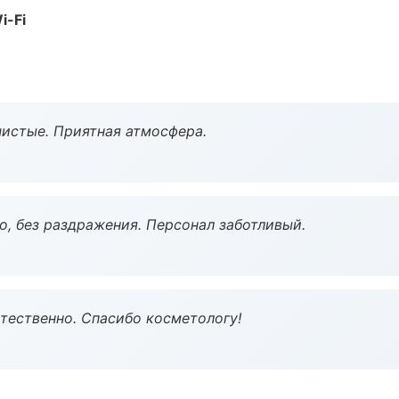
i-Fi
чистые. Приятная атмосфера.
, без раздражения. Персонал заботливый.
тественно. Спасибо косметологу!