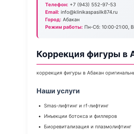
Телефон:
+7 (943) 552-97-53
Email:
info@klinikaspasilk874.ru
Город:
Абакан
Режим работы:
Пн-Сб: 10:00-21:00, В
Коррекция фигуры в 
коррекция фигуры в Абакан оригинальн
Наши услуги
Smas-лифтинг и rf-лифтинг
Инъекции ботокса и филлеров
Биоревитализация и плазмолифтинг