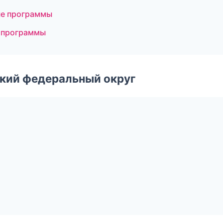
ые программы
е программы
ский федеральный округ