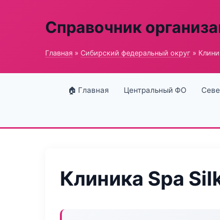
Справочник организ
Главная
»
Сибирский федеральный округ
» Клиник
🏠 Главная
Центральный ФО
Севе
Клиника Spa Sil