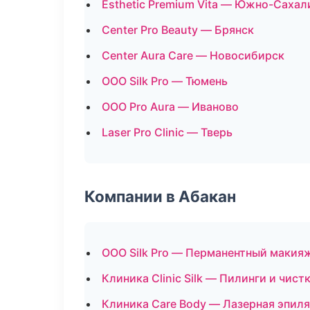
Esthetic Premium Vita — Южно-Сахал
Center Pro Beauty — Брянск
Center Aura Care — Новосибирск
ООО Silk Pro — Тюмень
ООО Pro Aura — Иваново
Laser Pro Clinic — Тверь
Компании в Абакан
ООО Silk Pro — Перманентный макия
Клиника Clinic Silk — Пилинги и чист
Клиника Care Body — Лазерная эпил