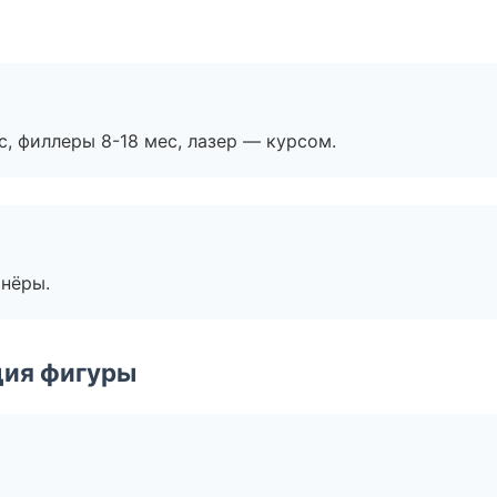
с, филлеры 8-18 мес, лазер — курсом.
тнёры.
ция фигуры