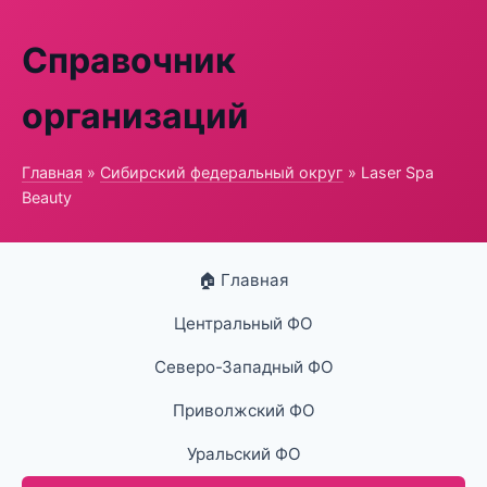
Справочник
организаций
Главная
»
Сибирский федеральный округ
» Laser Spa
Beauty
🏠 Главная
Центральный ФО
Северо-Западный ФО
Приволжский ФО
Уральский ФО