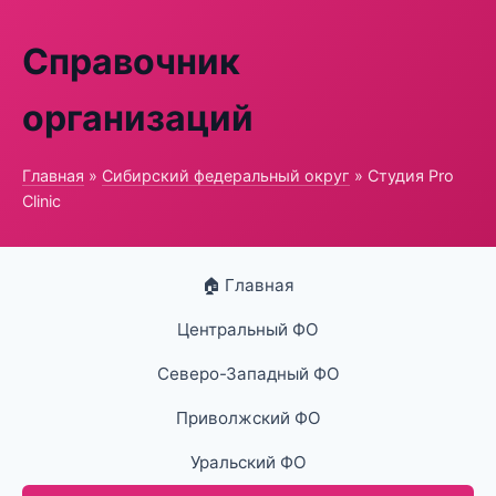
Справочник
организаций
Главная
»
Сибирский федеральный округ
» Студия Pro
Clinic
🏠 Главная
Центральный ФО
Северо-Западный ФО
Приволжский ФО
Уральский ФО