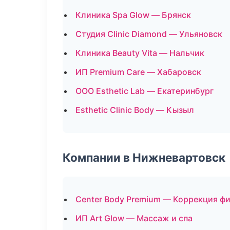
Клиника Spa Glow — Брянск
Студия Clinic Diamond — Ульяновск
Клиника Beauty Vita — Нальчик
ИП Premium Care — Хабаровск
ООО Esthetic Lab — Екатеринбург
Esthetic Clinic Body — Кызыл
Компании в Нижневартовск
Center Body Premium — Коррекция ф
ИП Art Glow — Массаж и спа