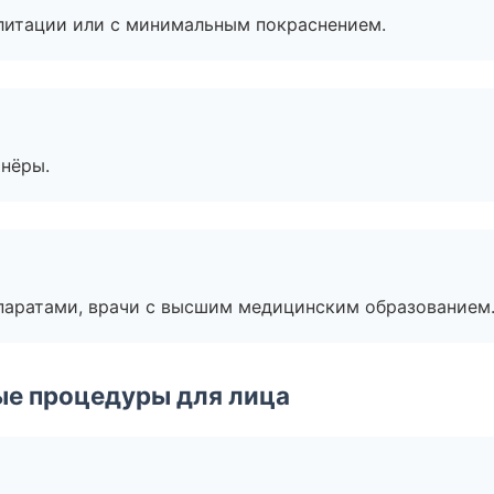
литации или с минимальным покраснением.
тнёры.
паратами, врачи с высшим медицинским образованием
ые процедуры для лица