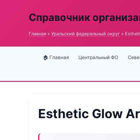
Справочник организ
Главная
»
Уральский федеральный округ
» Estheti
🏠 Главная
Центральный ФО
Севе
Esthetic Glow Ar