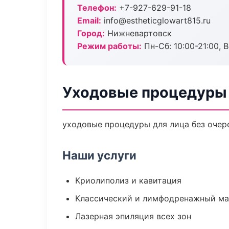
Телефон:
+7-927-629-91-18
Email:
info@estheticglowart815.ru
Город:
Нижневартовск
Режим работы:
Пн-Сб: 10:00-21:00, В
Уходовые процедуры 
уходовые процедуры для лица без очере
Наши услуги
Криолиполиз и кавитация
Классический и лимфодренажный м
Лазерная эпиляция всех зон