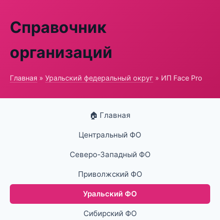
Справочник
организаций
Главная
»
Уральский федеральный округ
» ИП Face Pro
🏠 Главная
Центральный ФО
Северо-Западный ФО
Приволжский ФО
Уральский ФО
Сибирский ФО