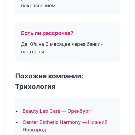
покраснением.
Есть ли рассрочка?
Да, 0% на 6 месяцев через банки-
партнёры.
Похожие компании:
Трихология
Beauty Lab Care — Оренбург
Center Esthetic Harmony — Нижний
Новгород