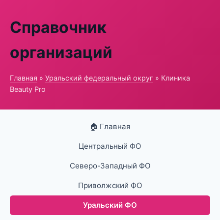
Справочник
организаций
Главная
»
Уральский федеральный округ
» Клиника
Beauty Pro
🏠 Главная
Центральный ФО
Северо-Западный ФО
Приволжский ФО
Уральский ФО