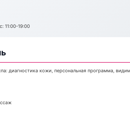
с: 11:00-19:00
нь
па: диагностика кожи, персональная программа, видим
ассаж