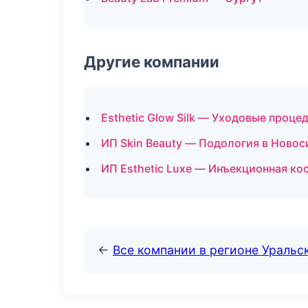
Другие компании
Esthetic Glow Silk — Уходовые проце
ИП Skin Beauty — Подология в Ново
ИП Esthetic Luxe — Инъекционная ко
←
Все компании в регионе Уральс