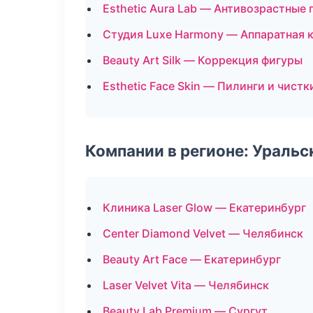
Esthetic Aura Lab — Антивозрастные
Студия Luxe Harmony — Аппаратная 
Beauty Art Silk — Коррекция фигуры
Esthetic Face Skin — Пилинги и чистк
Компании в регионе: Ураль
Клиника Laser Glow — Екатеринбург
Center Diamond Velvet — Челябинск
Beauty Art Face — Екатеринбург
Laser Velvet Vita — Челябинск
Beauty Lab Premium — Сургут