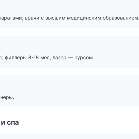
паратами, врачи с высшим медицинским образованием
с, филлеры 8-18 мес, лазер — курсом.
тнёры.
и спа