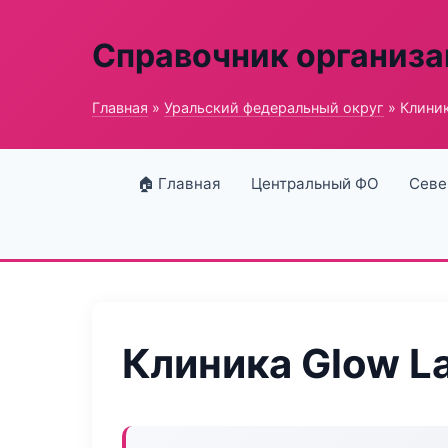
Справочник организ
Главная
»
Уральский федеральный округ
» Клиник
🏠 Главная
Центральный ФО
Севе
Клиника Glow L