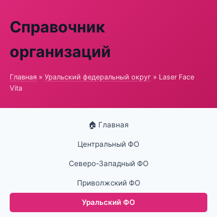
Справочник
организаций
Главная
»
Уральский федеральный округ
» Laser Face
Vita
🏠 Главная
Центральный ФО
Северо-Западный ФО
Приволжский ФО
Уральский ФО