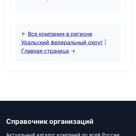
←
Все компании в регионе
Уральский федеральный округ
|
Главная страница
→
Справочник организаций
Актуальный каталог компаний по всей России