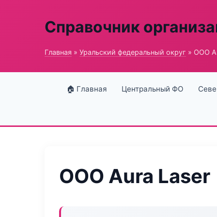
Справочник организ
Главная
»
Уральский федеральный округ
» ООО Au
🏠 Главная
Центральный ФО
Севе
ООО Aura Laser