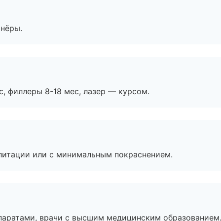
тнёры.
с, филлеры 8-18 мес, лазер — курсом.
литации или с минимальным покраснением.
паратами, врачи с высшим медицинским образованием