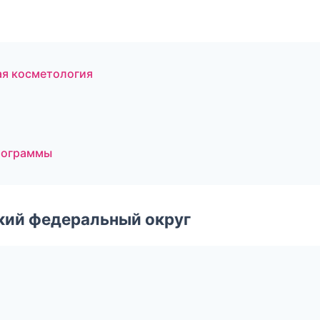
ая косметология
программы
ский федеральный округ