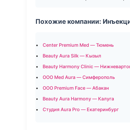
Похожие компании: Инъекц
Center Premium Med — Тюмень
Beauty Aura Silk — Кызыл
Beauty Harmony Clinic — Нижневарто
ООО Med Aura — Симферополь
ООО Premium Face — Абакан
Beauty Aura Harmony — Калуга
Студия Aura Pro — Екатеринбург