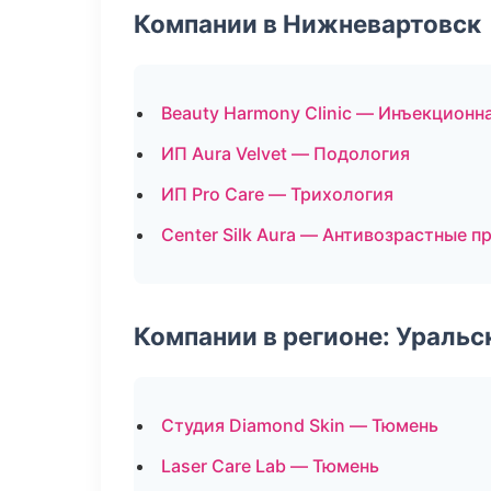
Компании в Нижневартовск
Beauty Harmony Clinic — Инъекционн
ИП Aura Velvet — Подология
ИП Pro Care — Трихология
Center Silk Aura — Антивозрастные 
Компании в регионе: Ураль
Студия Diamond Skin — Тюмень
Laser Care Lab — Тюмень