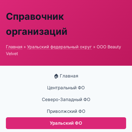
Справочник
организаций
Главная
»
Уральский федеральный округ
» ООО Beauty
Velvet
🏠 Главная
Центральный ФО
Северо-Западный ФО
Приволжский ФО
Уральский ФО