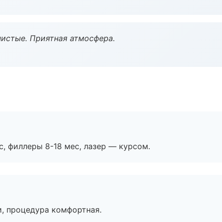
чистые. Приятная атмосфера.
с, филлеры 8-18 мес, лазер — курсом.
, процедура комфортная.