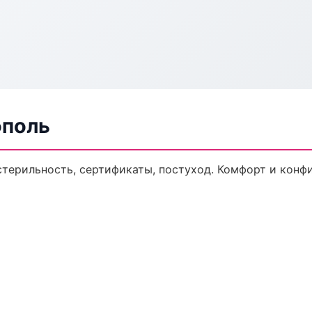
ополь
стерильность, сертификаты, постуход. Комфорт и конф