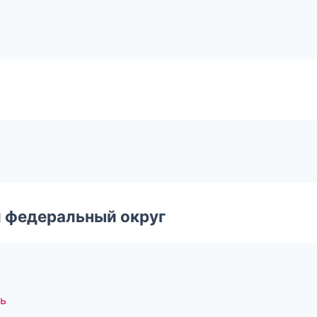
 федеральный округ
ь