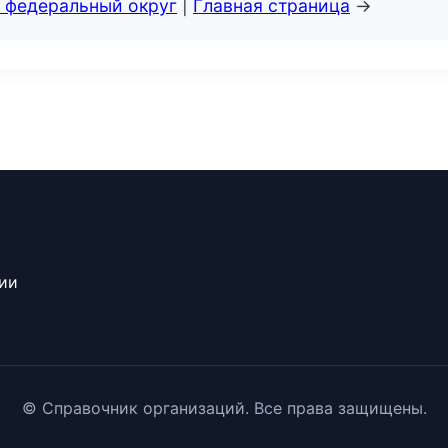
 федеральный округ
|
Главная страница
→
сии
© Справочник организаций. Все права защищены.