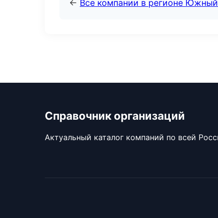
←
Все компании в регионе Южный
Справочник организаций
Актуальный каталог компаний по всей Рос