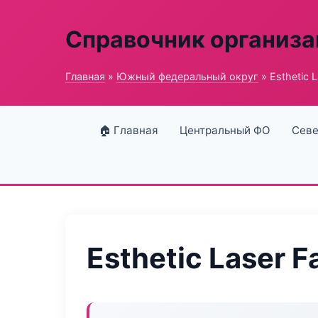
Справочник организ
Главная
»
Южный федеральный округ
» Esthetic 
🏠 Главная
Центральный ФО
Севе
Esthetic Laser F