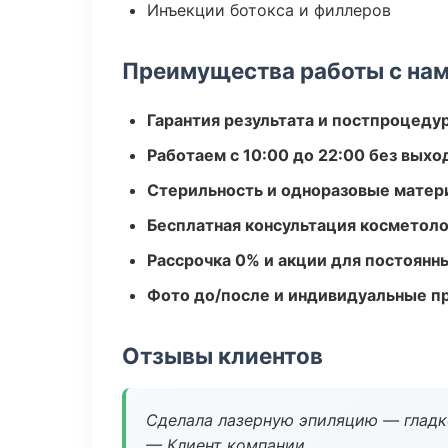
Инъекции ботокса и филлеров
Преимущества работы с на
Гарантия результата и постпроцед
Работаем с 10:00 до 22:00 без вых
Стерильность и одноразовые мате
Бесплатная консультация косметоло
Рассрочка 0% и акции для постоянн
Фото до/после и индивидуальные 
Отзывы клиентов
Сделала лазерную эпиляцию — гладко
— Клиент компании