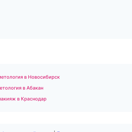
сметология в Новосибирск
етология в Абакан
макияж в Краснодар