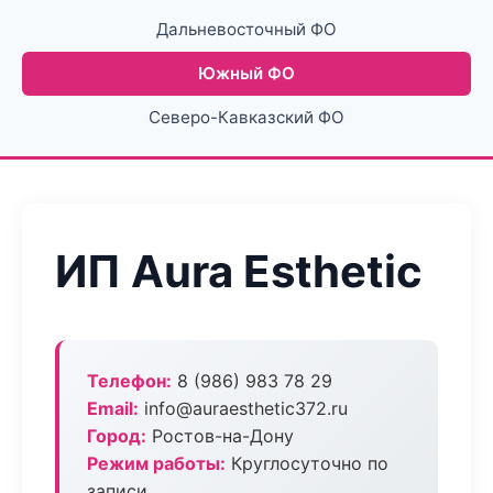
Дальневосточный ФО
Южный ФО
Северо-Кавказский ФО
ИП Aura Esthetic
Телефон:
8 (986) 983 78 29
Email:
info@auraesthetic372.ru
Город:
Ростов-на-Дону
Режим работы:
Круглосуточно по
записи