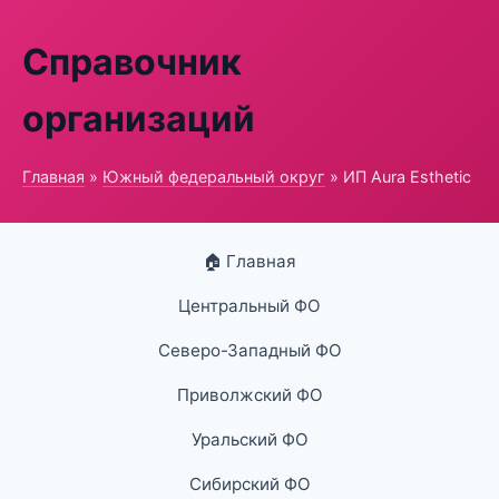
Справочник
организаций
Главная
»
Южный федеральный округ
» ИП Aura Esthetic
🏠 Главная
Центральный ФО
Северо-Западный ФО
Приволжский ФО
Уральский ФО
Сибирский ФО